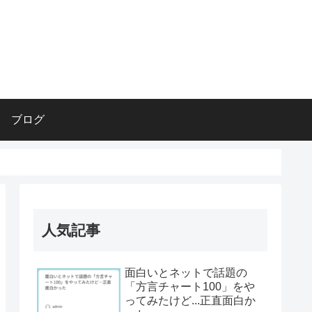
ブログ
人気記事
面白いとネットで話題の
「方言チャート100」をや
ってみたけど...正直面白か