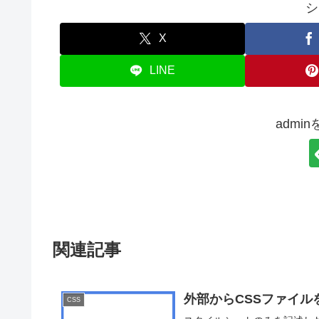
シ
X
LINE
admi
関連記事
外部からCSSファイル
CSS