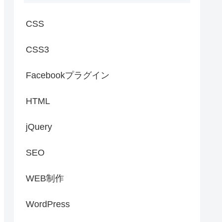
CSS
CSS3
Facebookプラグイン
HTML
jQuery
SEO
WEB制作
WordPress