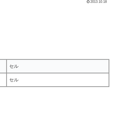
2013.10.18
セル
セル