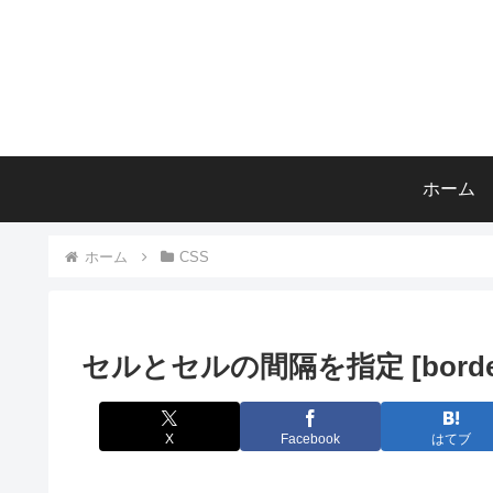
ホーム
ホーム
CSS
セルとセルの間隔を指定 [border-
X
Facebook
はてブ