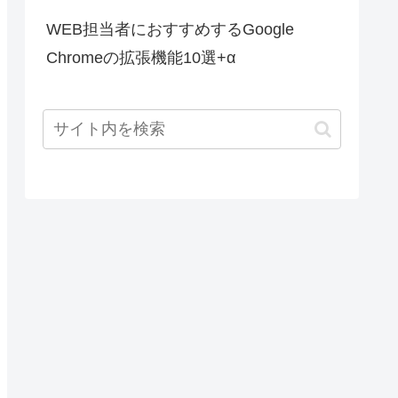
WEB担当者におすすめするGoogle
Chromeの拡張機能10選+α