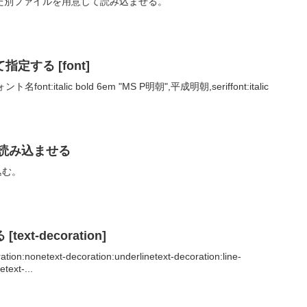
た別ファイルを用意して読み込ませる。
定する [font]
ont:italic bold 6em "MS P明朝",平成明朝,seriffont:italic
て読み込ませる
込む。
xt-decoration]
tion:nonetext-decoration:underlinetext-decoration:line-
text-...