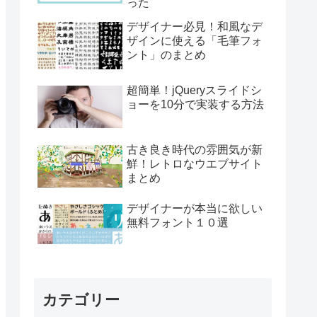
った
デザイナー必見！和風なデ
ザインに使える「毛筆フォ
ント」のまとめ
超簡単！jQueryスライドシ
ョーを10分で実装する方法
古き良き時代の雰囲気が新
鮮！レトロなウエブサイト
まとめ
デザイナーが本当に欲しい
無料フォント１０選
カテゴリー