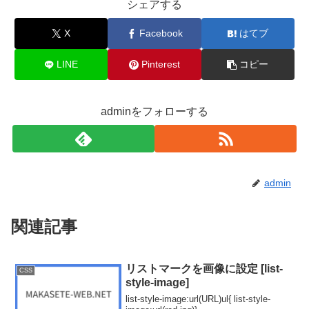
シェアする
X
Facebook
はてブ
LINE
Pinterest
コピー
adminをフォローする
admin
関連記事
リストマークを画像に設定 [list-
CSS
style-image]
list-style-image:url(URL)ul{ list-style-