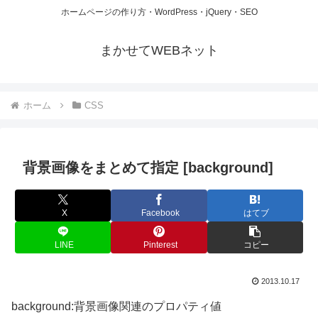
ホームページの作り方・WordPress・jQuery・SEO
まかせてWEBネット
ホーム
CSS
背景画像をまとめて指定 [background]
X
Facebook
はてブ
LINE
Pinterest
コピー
2013.10.17
background:背景画像関連のプロパティ値