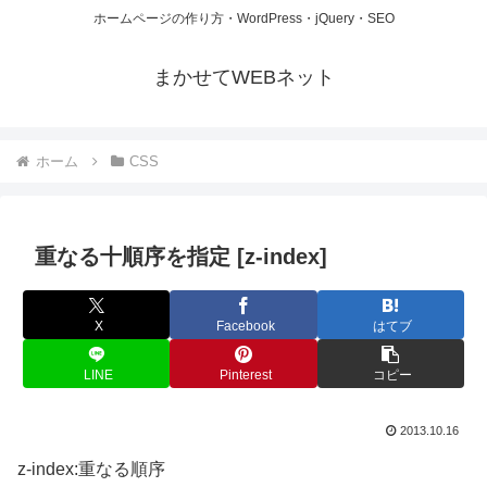
ホームページの作り方・WordPress・jQuery・SEO
まかせてWEBネット
ホーム
CSS
重なる十順序を指定 [z-index]
X
Facebook
はてブ
LINE
Pinterest
コピー
2013.10.16
z-index:重なる順序