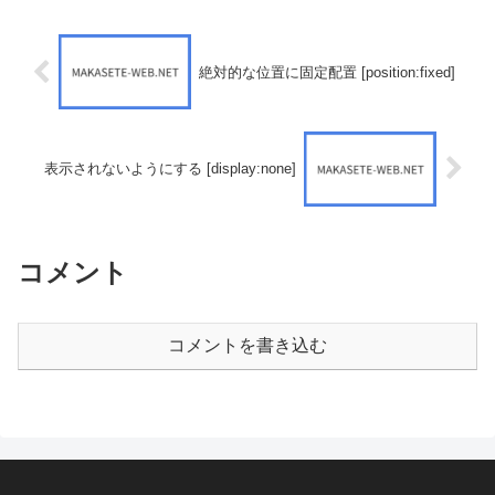
絶対的な位置に固定配置 [position:fixed]
表示されないようにする [display:none]
コメント
コメントを書き込む