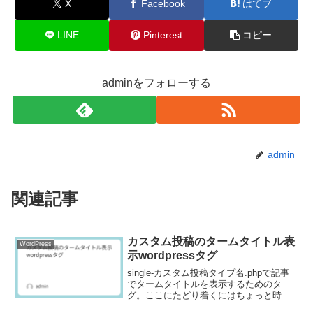
X
Facebook
はてブ
LINE
Pinterest
コピー
adminをフォローする
admin
関連記事
カスタム投稿のタームタイトル表
WordPress
示wordpressタグ
single-カスタム投稿タイプ名.phpで記事
でタームタイトルを表示するためのタ
グ。ここにたどり着くにはちょっと時間
がかかったので忘れないためにのメモ。