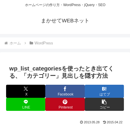
ホームページの作り方・WordPress・jQuery・SEO
まかせてWEBネット
ホーム
WordPress
wp_list_categoriesを使ったとき出てく
る、「カテゴリー」見出しを隠す方法
X
Facebook
はてブ
LINE
Pinterest
コピー
2013.05.28
2015.04.22