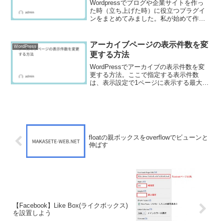
Wordpressでブログや企業サイトを作っ
た時（立ち上げた時）に役立つプラグイ
ンをまとめてみました。私が始めて作っ
たころこのプラグインを入れていたらな
んと便利だっただろうか。
アーカイブページの表示件数を変
WordPress
更する方法
WordPressでアーカイブの表示件数を変
更する方法。ここで指定する表示件数
は、表示設定で1ページに表示する最大投
稿数で設定した件数より多くないといけ
ない。
floatの親ボックスをoverflowでビューンと
伸ばす
【Facebook】Like Box(ライクボックス)
を設置しよう