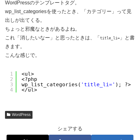
WordPressのテンプレートタグ。
wp_list_categoriesを使ったとき、「カテゴリー」って見
出しが出てくる。
ちょっと邪魔なときがあるよね。
これ「消したいなー」と思ったときは、「
」と書
title_li=
きます。
こんな感じで。
1
<ul>
2
<?php
3
wp_list_categories(
'title_li='
); ?>
4
</ul>
WordPress
シェアする