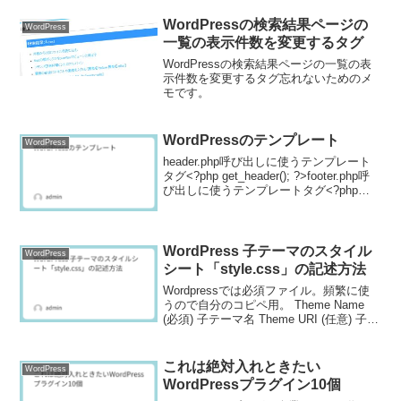
WordPressの検索結果ページの
WordPress
一覧の表示件数を変更するタグ
WordPressの検索結果ページの一覧の表
示件数を変更するタグ忘れないためのメ
モです。
WordPressのテンプレート
WordPress
header.php呼び出しに使うテンプレート
タグ<?php get_header(); ?>footer.php呼
び出しに使うテンプレートタグ<?php
get_footer(); ?>
WordPress 子テーマのスタイル
WordPress
シート「style.css」の記述方法
Wordpressでは必須ファイル。頻繁に使
うので自分のコピペ用。 Theme Name
(必須) 子テーマ名 Theme URI (任意) 子テ
ーマのウェブページ Description (任意) テ
ーマの説明。 Author URI (...
これは絶対入れときたい
WordPress
WordPressプラグイン10個