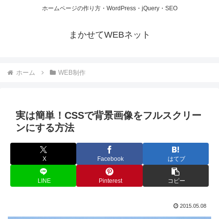
ホームページの作り方・WordPress・jQuery・SEO
まかせてWEBネット
ホーム
WEB制作
実は簡単！CSSで背景画像をフルスクリー
ンにする方法
X
Facebook
はてブ
LINE
Pinterest
コピー
2015.05.08