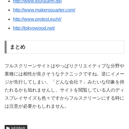
http://www.touralarm.de/
http://www.makersquarter.com/
http://www.protest.eu/nl/
http://tokyowood.net/
まとめ
フルスクリーンサイトはやっぱりクリエイティブな分野や
業種には相性が良さそうなテクニックですね。逆にイメー
ジが先行してしまい、「どんな会社？」みたいな印象を持
たれるかも知れませんし、サイトを閲覧している人のディ
スプレイサイズも色々ですからフルスクリーンにする時に
は注意が必要かもしれません。
WEB制作