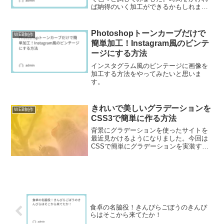
ば納得のいく加工ができるかもしれませ
ん。けど、効率よく短時間でできる加工
じゃなければ、仕事では使えません。
Photoshopトーンカーブだけで
WEB制作
簡単加工！Instagram風のビンテ
ージにする方法
インスタグラム風のビンテージに画像を
加工する方法をやってみたいと思いま
す。
きれいで美しいグラデーションを
WEB制作
CSS3で簡単に作る方法
背景にグラデーションを使ったサイトを
最近見かけるようになりました。今回は
CSSで簡単にグラデーションを実装する
方法とおすすめの実例などを紹介しま
す。
食卓の名脇役！きんぴらごぼうのきんぴ
らはそこから来てたか！