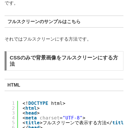
です。
フルスクリーンのサンプルはこちら
それではフルスクリーンにする方法です。
CSSのみで背景画像をフルスクリーンにする方
法
HTML
1
<!
DOCTYPE
html>
2
<
html
>
3
<
head
>
4
<
meta
charset
=
"UTF-8"
>
5
<
title
>フルスクリーンで表示する方法</
title
6
</
head
>