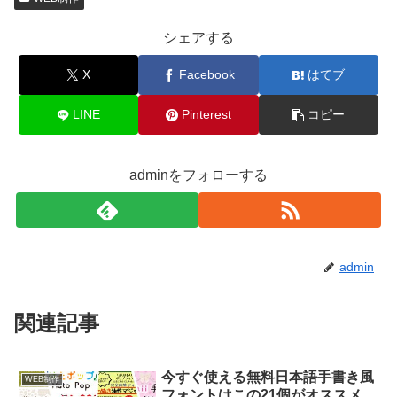
シェアする
X
Facebook
はてブ
LINE
Pinterest
コピー
adminをフォローする
admin
関連記事
今すぐ使える無料日本語手書き風
WEB制作
フォントはこの21個がオススメ