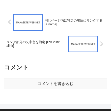
同じページ内に特定の場所にリンクする
[a name]
リンク部分の文字色を指定 [link vlink
alink]
コメント
コメントを書き込む