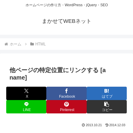
ホームページの作り方・WordPress・jQuery・SEO
まかせてWEBネット
ホーム
HTML
他ページの特定位置にリンクする [a
name]
X
Facebook
はてブ
LINE
Pinterest
コピー
2013.10.21
2014.12.03