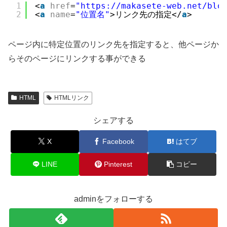
1
<
a
href
=
"https://makasete-web.net/blo
2
<
a
name
=
"位置名"
>リンク先の指定</
a
>
ページ内に特定位置のリンク先を指定すると、他ページか
らそのページにリンクする事ができる
HTML
HTMLリンク
シェアする
X
Facebook
はてブ
LINE
Pinterest
コピー
adminをフォローする