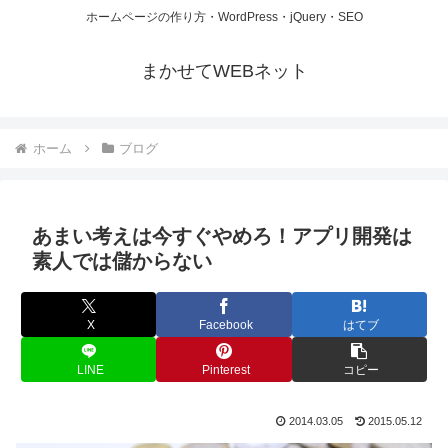
ホームページの作り方・WordPress・jQuery・SEO
まかせてWEBネット
ホーム
ブログ
あまい考えは今すぐやめろ！アプリ開発は
素人では儲からない
X
Facebook
はてブ
LINE
Pinterest
コピー
2014.03.05
2015.05.12