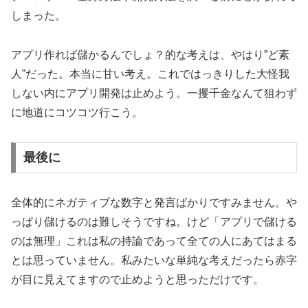
しまった。
アプリ作れば儲かるんでしょ？的な考えは、やはり”ど素
人”だった。本当に甘い考え。これではっきりした大怪我
しない内にアプリ開発は止めよう。一攫千金なんて狙わず
に地道にコツコツ行こう。
最後に
全体的にネガティブな数字と発言ばかりですみません。や
っぱり儲けるのは難しそうですね。けど「アプリで儲ける
のは無理」これは私の持論であって全ての人にあてはまる
とは思っていません。私みたいな単純な考えだったら赤字
が目に見えてますので止めようと思っただけです。