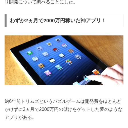
リ開発について調べることにした。
わずか2ヵ月で2000万円稼いだ神アプリ！
約6年前トリムズというパズルゲームは開発費をほとんど
かけずに2ヵ月で2000万円の儲けをゲットした夢のような
アプリがある。