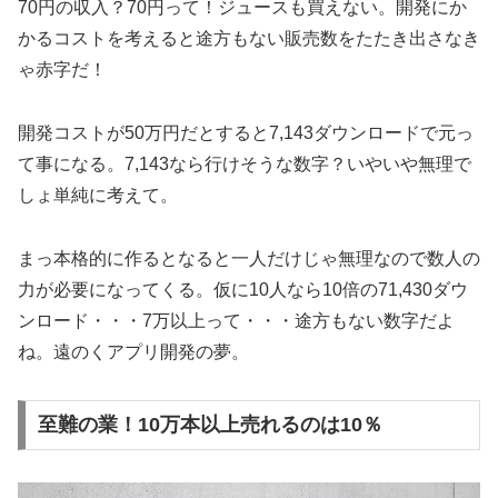
70円の収入？70円って！ジュースも買えない。開発にか
かるコストを考えると途方もない販売数をたたき出さなき
ゃ赤字だ！
開発コストが50万円だとすると7,143ダウンロードで元っ
て事になる。7,143なら行けそうな数字？いやいや無理で
しょ単純に考えて。
まっ本格的に作るとなると一人だけじゃ無理なので数人の
力が必要になってくる。仮に10人なら10倍の71,430ダウ
ンロード・・・7万以上って・・・途方もない数字だよ
ね。遠のくアプリ開発の夢。
至難の業！10万本以上売れるのは10％